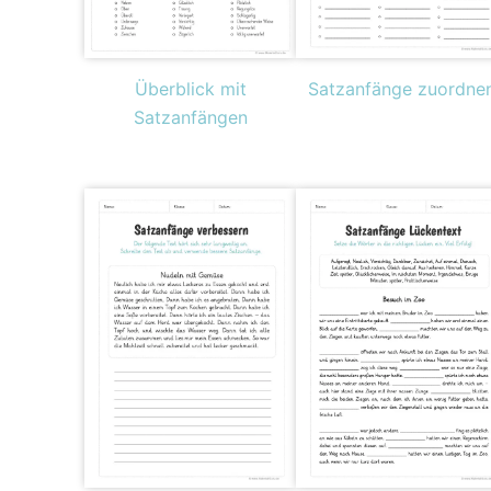
Überblick mit
Satzanfänge zuordne
Satzanfängen