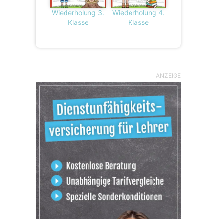
Wiederholung 3.
Wiederholung 4.
Klasse
Klasse
ANZEIGE