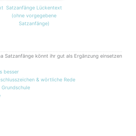
xt
Satzanfänge Lückentext
(ohne vorgegebene
Satzanfänge)
a Satzanfänge könnt ihr gut als Ergänzung einsetzen
s besser
schlusszeichen & wörtliche Rede
r Grundschule
e