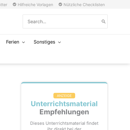
tter
Hilfreiche Vorlagen
Nützliche Checklisten
Search
for:
Ferien
Sonstiges
ANZEIGE
Unterrichtsmaterial
Empfehlungen
Dieses Unterrichtsmaterial findet
ihr direkt bei der