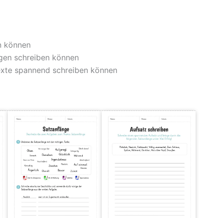
n können
gen schreiben können
exte spannend schreiben können