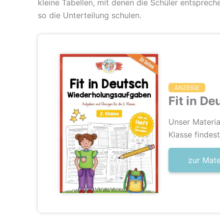
kleine Tabellen, mit denen die Schüler entspre
so die Unterteilung schulen.
ANZEIGE
Fit in De
Unser Materia
Klasse findes
zur Mat