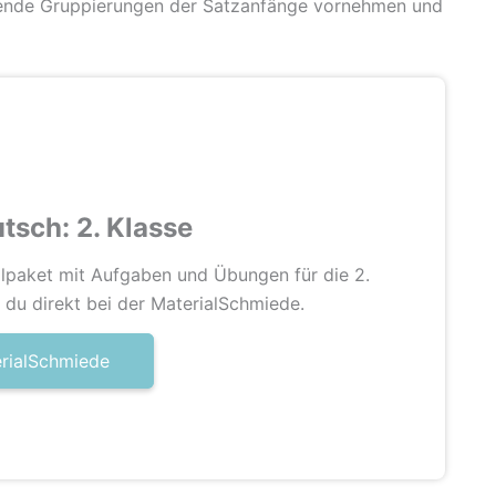
chende Gruppierungen der Satzanfänge vornehmen und
utsch: 2. Klasse
lpaket mit Aufgaben und Übungen für die 2.
t du direkt bei der MaterialSchmiede.
erialSchmiede