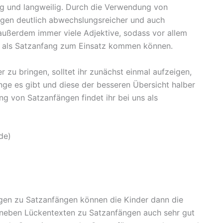
ig und langweilig. Durch die Verwendung von
gen deutlich abwechslungsreicher und auch
außerdem immer viele Adjektive, sodass vor allem
t als Satzanfang zum Einsatz kommen können.
zu bringen, solltet ihr zunächst einmal aufzeigen,
ge es gibt und diese der besseren Übersicht halber
ng von Satzanfängen findet ihr bei uns als
de)
gen zu Satzanfängen können die Kinder dann die
h neben Lückentexten zu Satzanfängen auch sehr gut