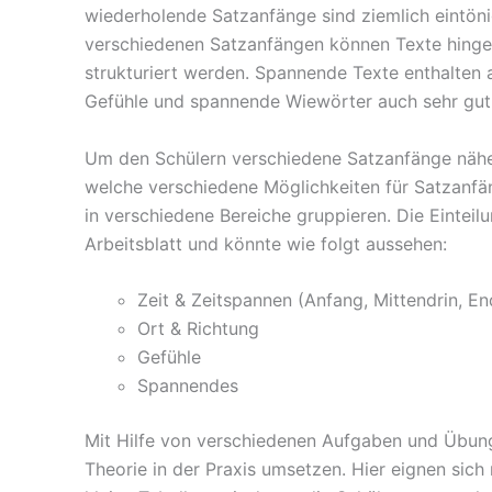
wiederholende Satzanfänge sind ziemlich eintön
verschiedenen Satzanfängen können Texte hinge
strukturiert werden. Spannende Texte enthalten 
Gefühle und spannende Wiewörter auch sehr gu
Um den Schülern verschiedene Satzanfänge näher 
welche verschiedene Möglichkeiten für Satzanfän
in verschiedene Bereiche gruppieren. Die Einteilu
Arbeitsblatt und könnte wie folgt aussehen:
Zeit & Zeitspannen (Anfang, Mittendrin, En
Ort & Richtung
Gefühle
Spannendes
Mit Hilfe von verschiedenen Aufgaben und Übun
Theorie in der Praxis umsetzen. Hier eignen sic