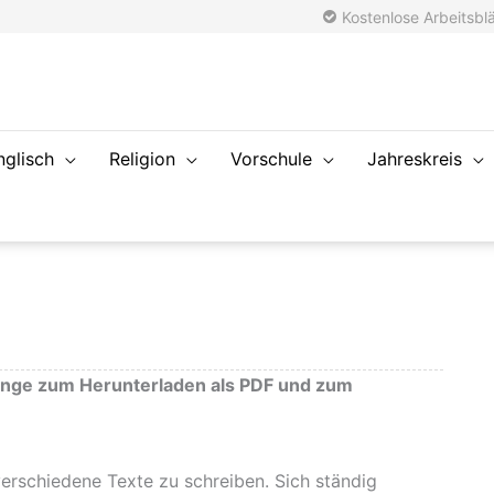
Kostenlose Arbeitsblä
nglisch
Religion
Vorschule
Jahreskreis
änge zum Herunterladen als PDF und zum
verschiedene Texte zu schreiben. Sich ständig