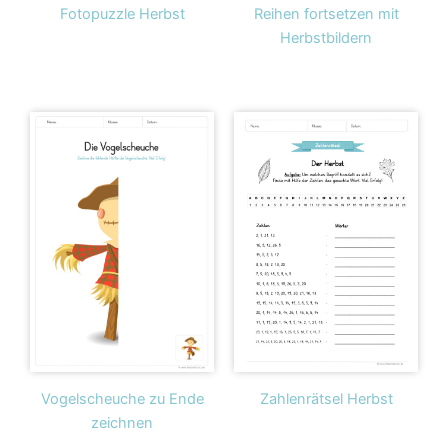
Fotopuzzle Herbst
Reihen fortsetzen mit
Herbstbildern
Vogelscheuche zu Ende
Zahlenrätsel Herbst
zeichnen