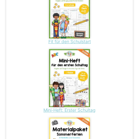
Fit für den Schulstart
Mini-Heft: Erster Schultag