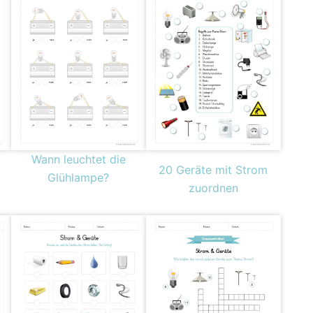
Wann leuchtet die
20 Geräte mit Strom
Glühlampe?
zuordnen