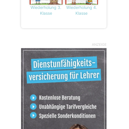
Wiederholung 3.
Wiederholung 4.
Klasse
Klasse
ANZEIGE