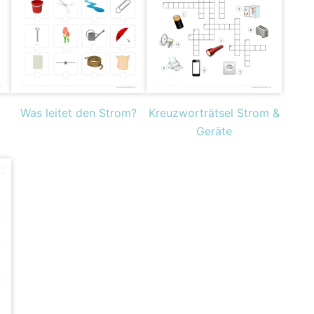
m
Was leitet den Strom?
Kreuzworträtsel Strom &
Geräte