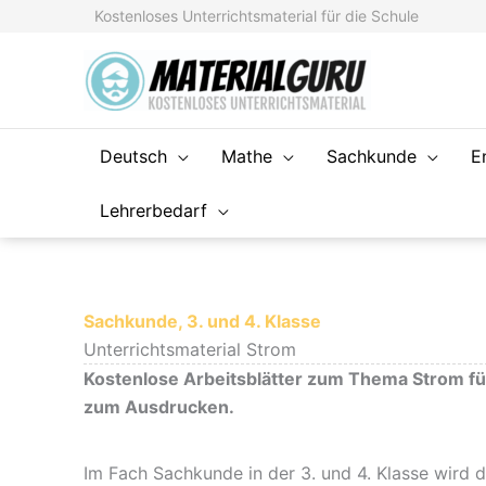
Zum
Kostenloses Unterrichtsmaterial für die Schule
Inhalt
springen
Deutsch
Mathe
Sachkunde
E
Lehrerbedarf
Sachkunde, 3. und 4. Klasse
Unterrichtsmaterial Strom
Kostenlose Arbeitsblätter zum Thema Strom fü
zum Ausdrucken.
Im Fach Sachkunde in der 3. und 4. Klasse wird d