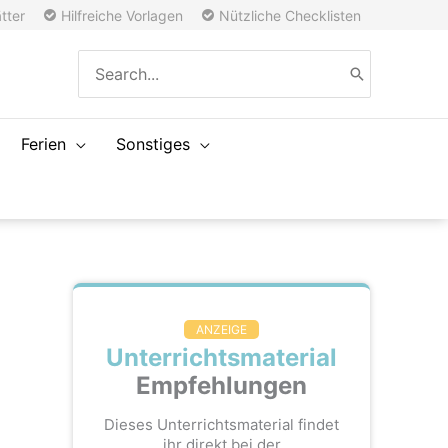
tter
Hilfreiche Vorlagen
Nützliche Checklisten
Search
for:
Ferien
Sonstiges
ANZEIGE
Unterrichtsmaterial
Empfehlungen
Dieses Unterrichtsmaterial findet
ihr direkt bei der