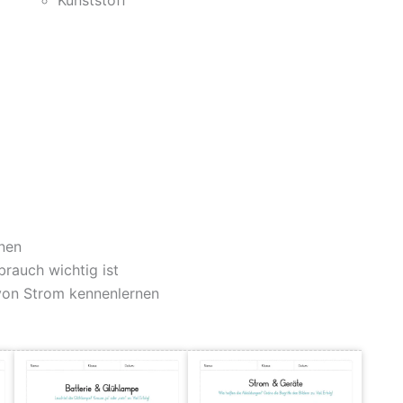
Kunststoff
nen
brauch wichtig ist
von Strom kennenlernen