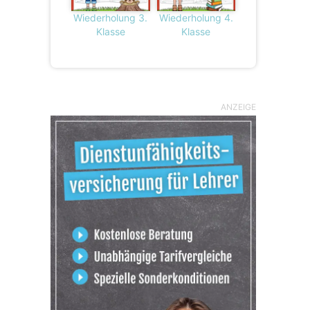
Wiederholung 3.
Wiederholung 4.
Klasse
Klasse
ANZEIGE