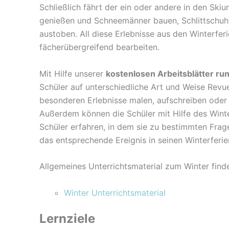
Schließlich fährt der ein oder andere in den Sk
genießen und Schneemänner bauen, Schlittschuhl
austoben. All diese Erlebnisse aus den Winterferi
fächerübergreifend bearbeiten.
Mit Hilfe unserer
kostenlosen Arbeitsblätter ru
Schüler auf unterschiedliche Art und Weise Revue
besonderen Erlebnisse malen, aufschreiben oder i
Außerdem können die Schüler mit Hilfe des Winte
Schüler erfahren, in dem sie zu bestimmten Frag
das entsprechende Ereignis in seinen Winterferien
Allgemeines Unterrichtsmaterial zum Winter findet
Winter Unterrichtsmaterial
Lernziele