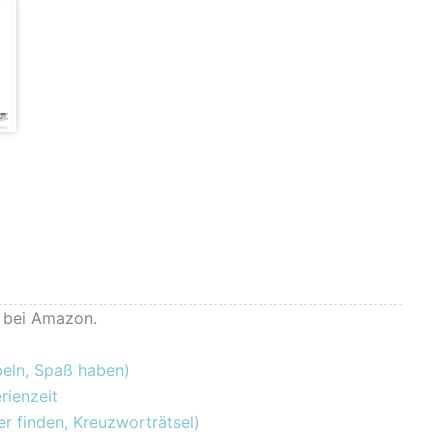
h bei Amazon.
beln, Spaß haben)
rienzeit
ler finden, Kreuzworträtsel)