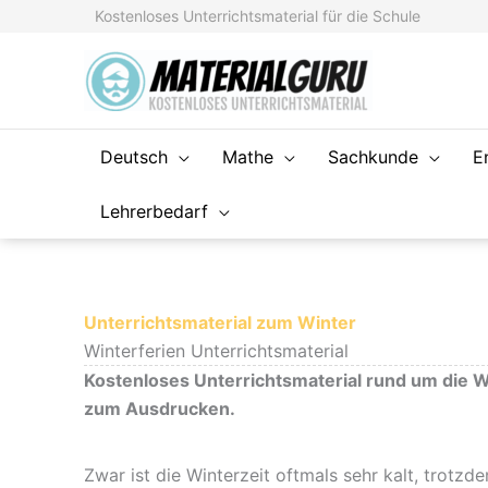
Zum
Kostenloses Unterrichtsmaterial für die Schule
Inhalt
springen
Deutsch
Mathe
Sachkunde
E
Lehrerbedarf
Unterrichtsmaterial zum Winter
Winterferien Unterrichtsmaterial
Kostenloses Unterrichtsmaterial rund um die W
zum Ausdrucken.
Zwar ist die Winterzeit oftmals sehr kalt, trotzde