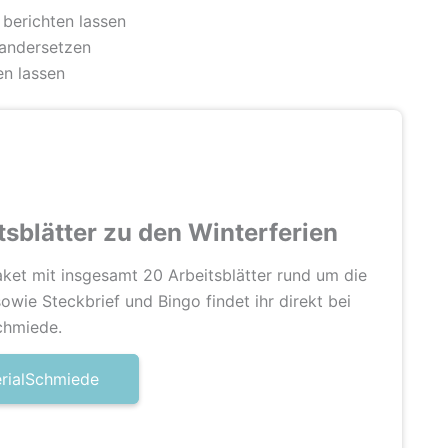
 berichten lassen
nandersetzen
en lassen
tsblätter zu den Winterferien
aket mit insgesamt 20 Arbeitsblätter rund um die
owie Steckbrief und Bingo findet ihr direkt bei
chmiede.
erialSchmiede