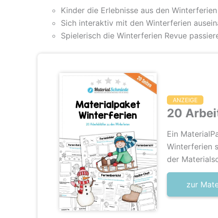
Kinder die Erlebnisse aus den Winterferien
Sich interaktiv mit den Winterferien ausei
Spielerisch die Winterferien Revue passier
ANZEIGE
20 Arbei
Ein MaterialP
Winterferien s
der Materials
zur Mat