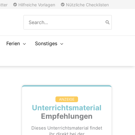
tter
Hilfreiche Vorlagen
Nützliche Checklisten
Search
for:
Ferien
Sonstiges
ANZEIGE
Unterrichtsmaterial
Empfehlungen
Dieses Unterrichtsmaterial findet
ihr direkt bei der