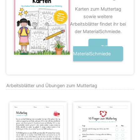
Karten zum Muttertag
sowie weitere
Arbeitsblätter findet ihr bei
der MaterialSchmiede.
zur
MaterialSchmiede
Arbeitsblätter und Übungen zum Muttertag