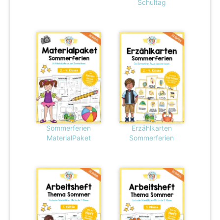
Schultag
Sommerferien
Erzählkarten
MaterialPaket
Sommerferien