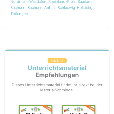
Nordrhein-Westfalen
,
Rheinland-Pfalz
,
Saarland
,
Sachsen
,
Sachsen-Anhalt
,
Schleswig-Holstein
,
Thüringen
ANZEIGE
Unterrichtsmaterial
Empfehlungen
Dieses Unterrichtsmaterial findet ihr direkt bei der
MaterialSchmiede.