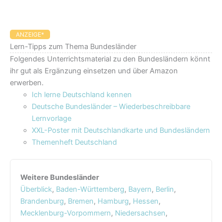
ANZEIGE*
Lern-Tipps zum Thema Bundesländer
Folgendes Unterrichtsmaterial zu den Bundesländern könnt
ihr gut als Ergänzung einsetzen und über Amazon
erwerben.
Ich lerne Deutschland kennen
Deutsche Bundesländer – Wiederbeschreibbare
Lernvorlage
XXL-Poster mit Deutschlandkarte und Bundesländern
Themenheft Deutschland
Weitere Bundesländer
Überblick
,
Baden-Württemberg
,
Bayern
,
Berlin
,
Brandenburg
,
Bremen
,
Hamburg
,
Hessen
,
Mecklenburg-Vorpommern
,
Niedersachsen
,