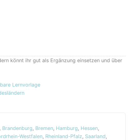
ern könnt ihr gut als Ergänzung einsetzen und über
bare Lernvorlage
desländern
,
Brandenburg
,
Bremen
,
Hamburg
,
Hessen
,
rdrhein-Westfalen
,
Rheinland-Pfalz
,
Saarland
,