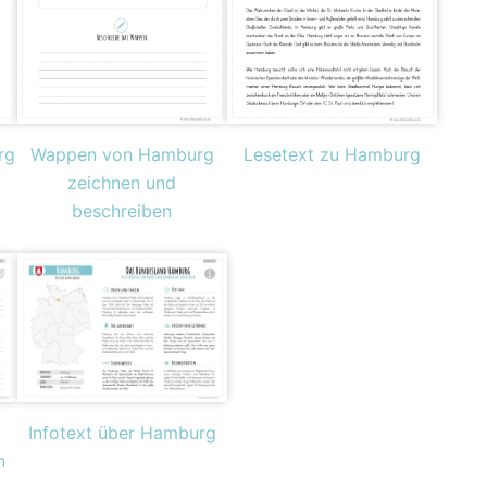
rg
Wappen von Hamburg
Lesetext zu Hamburg
zeichnen und
beschreiben
Infotext über Hamburg
n