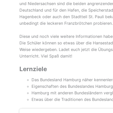
und Niedersachsen sind die beiden angrenzenden
Deutschland und für den Hafen, die Speicherstadt
Hagenbeck oder auch den Stadtteil St. Pauli beka
unbedingt die leckeren Franzbrötchen probieren.
Diese und noch viele weitere Informationen haben 
Die Schüler können so etwas über die Hansestadt 
Weise wiedergeben. Ladet euch jetzt die Übungsb
Unterricht. Viel Spaß damit!
Lernziele
Das Bundesland Hamburg näher kennenler
Eigenschaften des Bundeslandes Hambur
Hamburg mit anderen Bundesländern verg
Etwas über die Traditionen des Bundesla