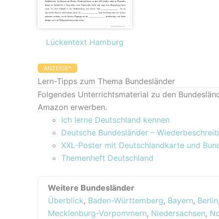
Lückentext Hamburg
ANZEIGE*
Lern-Tipps zum Thema Bundesländer
Folgendes Unterrichtsmaterial zu den Bundesländ
Amazon erwerben.
Ich lerne Deutschland kennen
Deutsche Bundesländer – Wiederbeschreib
XXL-Poster mit Deutschlandkarte und Bun
Themenheft Deutschland
Weitere Bundesländer
Überblick
,
Baden-Württemberg
,
Bayern
,
Berlin
Mecklenburg-Vorpommern
,
Niedersachsen
,
No