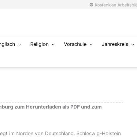
Kostenlose Arbeitsblä
nglisch
Religion
Vorschule
Jahreskreis
mburg zum Herunterladen als PDF und zum
liegt im Norden von Deutschland. Schleswig-Holstein