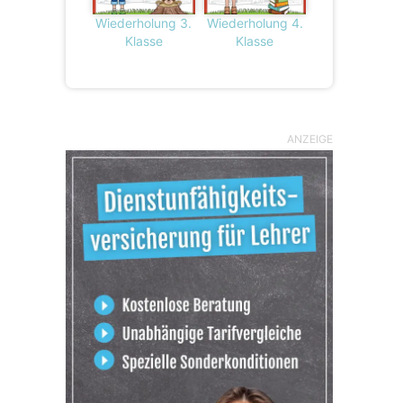
Wiederholung 3.
Wiederholung 4.
Klasse
Klasse
ANZEIGE