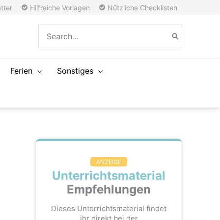
tter
Hilfreiche Vorlagen
Nützliche Checklisten
Search
for:
Ferien
Sonstiges
ANZEIGE
Unterrichtsmaterial
Empfehlungen
Dieses Unterrichtsmaterial findet
ihr direkt bei der