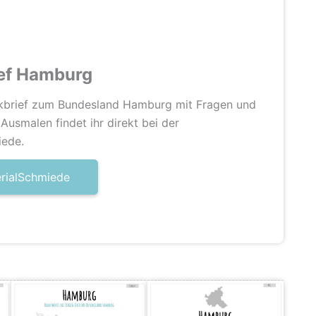
ef Hamburg
kbrief zum Bundesland Hamburg mit Fragen und
Ausmalen findet ihr direkt bei der
iede.
erialSchmiede