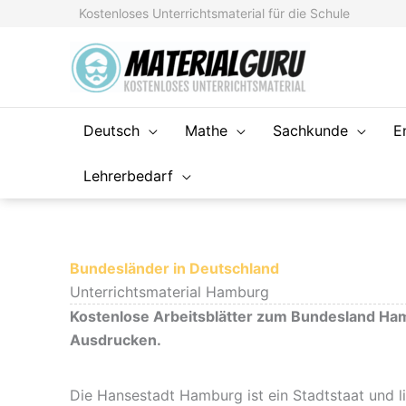
Zum
Kostenloses Unterrichtsmaterial für die Schule
Inhalt
springen
Deutsch
Mathe
Sachkunde
E
Lehrerbedarf
Bundesländer in Deutschland
Unterrichtsmaterial Hamburg
Kostenlose Arbeitsblätter zum Bundesland Ha
Ausdrucken.
Die Hansestadt Hamburg ist ein Stadtstaat und 