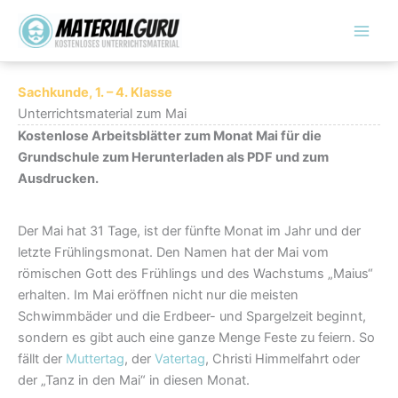
Zum
Inhalt
springen
Sachkunde, 1. – 4. Klasse
Unterrichtsmaterial zum Mai
Kostenlose Arbeitsblätter zum Monat Mai für die
Grundschule zum Herunterladen als PDF und zum
Ausdrucken.
Der Mai hat 31 Tage, ist der fünfte Monat im Jahr und der
letzte Frühlingsmonat. Den Namen hat der Mai vom
römischen Gott des Frühlings und des Wachstums „Maius“
erhalten. Im Mai eröffnen nicht nur die meisten
Schwimmbäder und die Erdbeer- und Spargelzeit beginnt,
sondern es gibt auch eine ganze Menge Feste zu feiern. So
fällt der
Muttertag
, der
Vatertag
, Christi Himmelfahrt oder
der „Tanz in den Mai“ in diesen Monat.