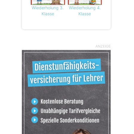
Wiederholung 3.
Wiederholung 4.
Klasse
Klasse
ANZEIGE