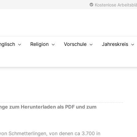
Kostenlose Arbeitsblä
nglisch
Religion
Vorschule
Jahreskreis
inge zum Herunterladen als PDF und zum
von Schmetterlingen, von denen ca 3.700 in