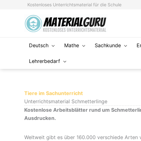
Zum
Kostenloses Unterrichtsmaterial für die Schule
Inhalt
springen
Deutsch
Mathe
Sachkunde
E
Lehrerbedarf
Tiere im Sachunterricht
Unterrichtsmaterial Schmetterlinge
Kostenlose Arbeitsblätter rund um Schmetterl
Ausdrucken.
Weltweit gibt es über 160.000 verschiede Arten 