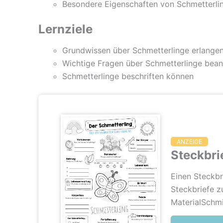
Besondere Eigenschaften von Schmetterli
Lernziele
Grundwissen über Schmetterlinge erlange
Wichtige Fragen über Schmetterlinge bea
Schmetterlinge beschriften können
ANZEIGE
Steckbri
Einen Steckbr
Steckbriefe z
MaterialSchm