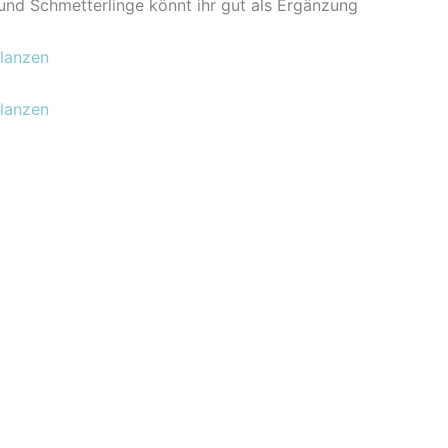
und Schmetterlinge könnt ihr gut als Ergänzung
flanzen
flanzen