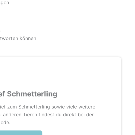
ngen
n
ntworten können
ef Schmetterling
ief zum Schmetterling sowie viele weitere
u anderen Tieren findest du direkt bei der
iede.