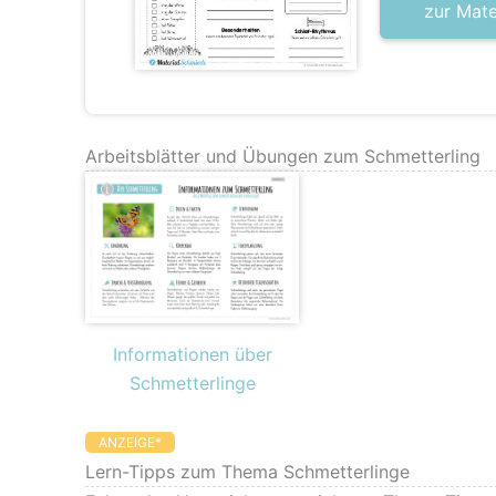
zur Mat
Arbeitsblätter und Übungen zum Schmetterling
Informationen über
Schmetterlinge
ANZEIGE*
Lern-Tipps zum Thema Schmetterlinge