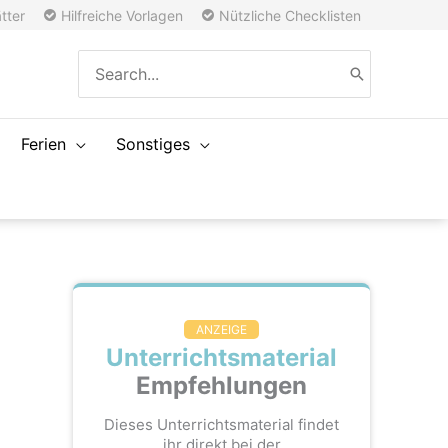
tter
Hilfreiche Vorlagen
Nützliche Checklisten
Search
for:
Ferien
Sonstiges
ANZEIGE
Unterrichtsmaterial
Empfehlungen
Dieses Unterrichtsmaterial findet
ihr direkt bei der