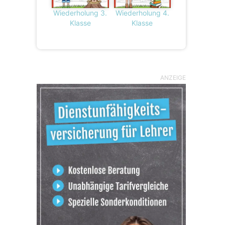
Wiederholung 3.
Wiederholung 4.
Klasse
Klasse
ANZEIGE