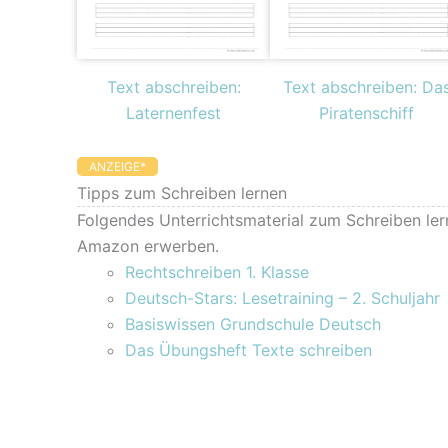
Text abschreiben:
Text abschreiben: Da
Laternenfest
Piratenschiff
ANZEIGE*
Tipps zum Schreiben lernen
Folgendes Unterrichtsmaterial zum Schreiben ler
Amazon erwerben.
Rechtschreiben 1. Klasse
Deutsch-Stars: Lesetraining – 2. Schuljahr
Basiswissen Grundschule Deutsch
Das Übungsheft Texte schreiben