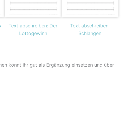
s
Text abschreiben: Der
Text abschreiben:
Lottogewinn
Schlangen
nen könnt ihr gut als Ergänzung einsetzen und über