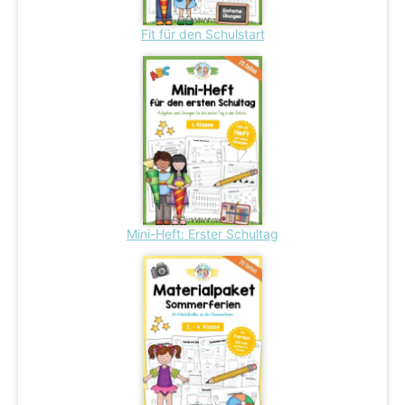
Fit für den Schulstart
Mini-Heft: Erster Schultag