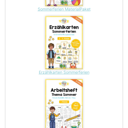
Sommerferien MaterialPaket
Erzählkarten Sommerferien