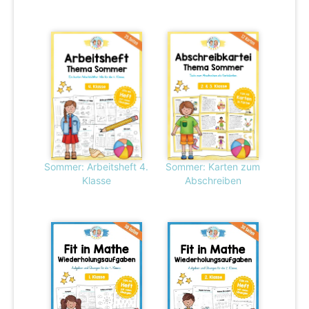
Sommer: Arbeitsheft 4.
Sommer: Karten zum
Klasse
Abschreiben