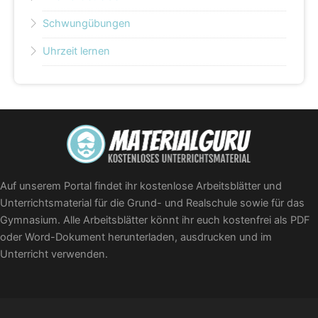
Schwungübungen
Uhrzeit lernen
Auf unserem Portal findet ihr kostenlose Arbeitsblätter und
Unterrichtsmaterial für die Grund- und Realschule sowie für das
Gymnasium. Alle Arbeitsblätter könnt ihr euch kostenfrei als PDF
oder Word-Dokument herunterladen, ausdrucken und im
Unterricht verwenden.