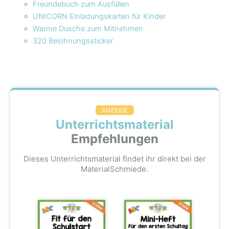
Freundebuch zum Ausfüllen
UNICORN Einladungskarten für Kinder
Warme Dusche zum Mitnehmen
320 Belohnungssticker
ANZEIGE
Unterrichtsmaterial
Empfehlungen
Dieses Unterrichtsmaterial findet ihr direkt bei der
MaterialSchmiede.